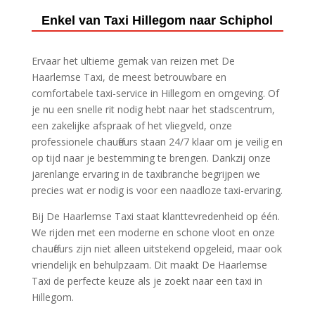
Enkel van Taxi Hillegom naar Schiphol
Ervaar het ultieme gemak van reizen met De
Haarlemse Taxi, de meest betrouwbare en
comfortabele taxi-service in Hillegom en omgeving.​ Of
je nu een snelle rit nodig hebt naar het stadscentrum,
een zakelijke afspraak of het vliegveld, onze
professionele chauffeurs staan 24/7 klaar om je veilig en
op tijd naar je bestemming te brengen.​ Dankzij onze
jarenlange ervaring in de taxibranche begrijpen we
precies wat er nodig is voor een naadloze taxi-ervaring.​
Bij De Haarlemse Taxi staat klanttevredenheid op één.​
We rijden met een moderne en schone vloot en onze
chauffeurs zijn niet alleen uitstekend opgeleid, maar ook
vriendelijk en behulpzaam.​ Dit maakt De Haarlemse
Taxi de perfecte keuze als je zoekt naar een taxi in
Hillegom.​