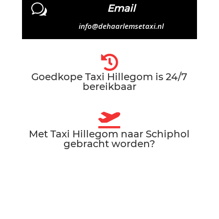
w
Email
info@dehaarlemsetaxi.nl

Goedkope Taxi Hillegom is 24/7
bereikbaar

Met Taxi Hillegom naar Schiphol
gebracht worden?