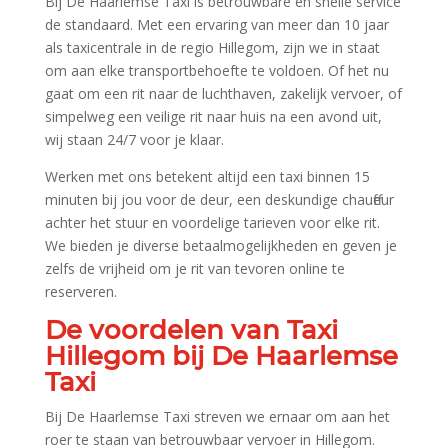
Bij De Haarlemse Taxi is betrouwbare en snelle service
de standaard.​ Met een ervaring van meer dan 10 jaar
als taxicentrale in de regio Hillegom, zijn we in staat
om aan elke transportbehoefte te voldoen.​ Of het nu
gaat om een rit naar de luchthaven, zakelijk vervoer, of
simpelweg een veilige rit naar huis na een avond uit,
wij staan 24/7 voor je klaar.​
Werken met ons betekent altijd een taxi binnen 15
minuten bij jou voor de deur, een deskundige chauffeur
achter het stuur en voordelige tarieven voor elke rit.​
We bieden je diverse betaalmogelijkheden en geven je
zelfs de vrijheid om je rit van tevoren online te
reserveren.​
De voordelen van Taxi
Hillegom bij De Haarlemse
Taxi
Bij De Haarlemse Taxi streven we ernaar om aan het
roer te staan van betrouwbaar vervoer in Hillegom.​