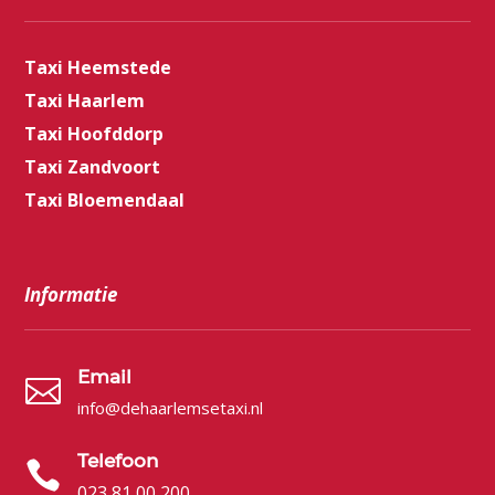
Taxi Heemstede
Taxi Haarlem
Taxi Hoofddorp
Taxi Zandvoort
Taxi Bloemendaal
Informatie
Email

info@dehaarlemsetaxi.nl
Telefoon

023 81 00 200