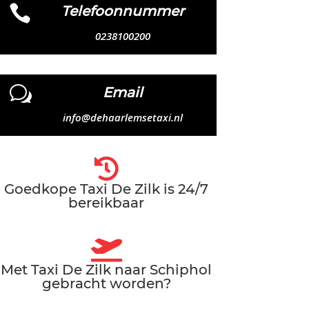

Telefoonnummer
0238100200
w
Email
info@dehaarlemsetaxi.nl

Goedkope Taxi De Zilk is 24/7
bereikbaar

Met Taxi De Zilk naar Schiphol
gebracht worden?