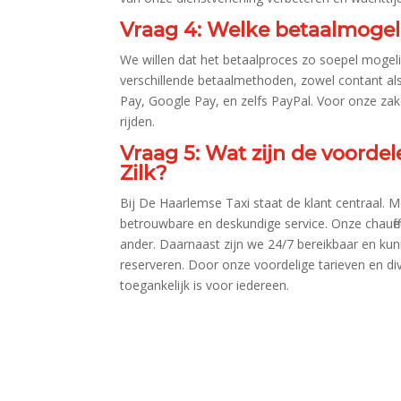
Vraag 4: Welke betaalmogeli
We willen dat het betaalproces zo soepel mogel
verschillende betaalmethoden, zowel contant als 
Pay, Google Pay, en zelfs PayPal.​ Voor onze za
rijden.​
Vraag 5: Wat zijn de voordel
Zilk?
Bij De Haarlemse Taxi staat de klant centraal.​ 
betrouwbare en deskundige service.​ Onze chauff
ander.​ Daarnaast zijn we 24/7 bereikbaar en ku
reserveren.​ Door onze voordelige tarieven en d
toegankelijk is voor iedereen.​