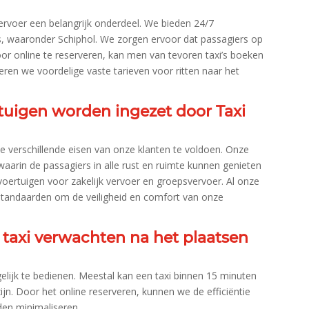
ervoer een belangrijk onderdeel.​ We bieden 24/7
s, waaronder Schiphol.​ We zorgen ervoor dat passagiers op
Door online te reserveren, kan men van tevoren taxi’s boeken
teren we voordelige vaste tarieven voor ritten naar het
tuigen worden ingezet door Taxi
verschillende eisen van onze klanten te voldoen.​ Onze
waarin de passagiers in alle rust en ruimte kunnen genieten
oertuigen voor zakelijk vervoer en groepsvervoer.​ Al onze
tandaarden om de veiligheid en comfort van onze
n taxi verwachten na het plaatsen
ijk te bedienen.​ Meestal kan een taxi binnen 15 minuten
ijn.​ Door het online reserveren, kunnen we de efficiëntie
en minimaliseren.​