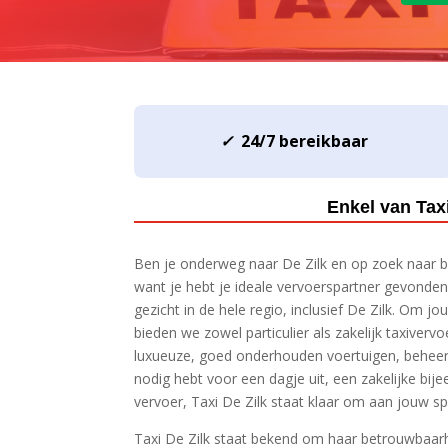
✓
24/7 bereikbaar
Enkel van Tax
Ben je onderweg naar De Zilk en op zoek naar 
want je hebt je ideale vervoerspartner gevonden
gezicht in de hele regio, inclusief De Zilk.​ Om jo
bieden we zowel particulier als zakelijk taxiverv
luxueuze, goed onderhouden voertuigen, beheerd 
nodig hebt voor een dagje uit, een zakelijke bi
vervoer, Taxi De Zilk staat klaar om aan jouw sp
Taxi De Zilk staat bekend om haar betrouwbaarhei