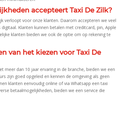
jkheden accepteert Taxi De Zilk?
ijk verloopt voor onze klanten.​ Daarom accepteren we veel
digitaal.​ Klanten kunnen betalen met creditcard, pin, Apple
kelijke klanten bieden we ook de optie om op rekening te
en van het kiezen voor Taxi De
Met meer dan 10 jaar ervaring in de branche, bieden we een
eurs zijn goed opgeleid en kennen de omgeving als geen
nnen klanten eenvoudig online of via Whatsapp een taxi
iverse betaalmogelijkheden, bieden we een service die