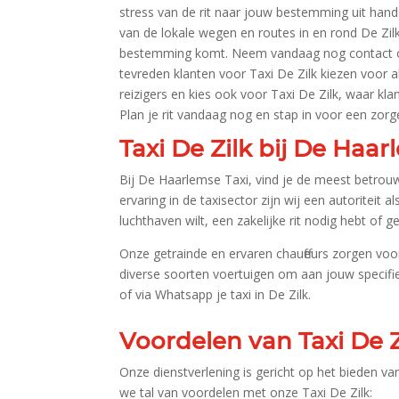
stress van de rit naar jouw bestemming uit hand
van de lokale wegen en routes in en rond De Zilk
bestemming komt.​ Neem vandaag nog contact 
tevreden klanten voor Taxi De Zilk kiezen voor a
reizigers en kies ook voor Taxi De Zilk, waar klan
Plan je rit vandaag nog en stap in voor een zorg
Taxi De Zilk bij De Haar
Bij De Haarlemse Taxi, vind je de meest betrouw
ervaring in de taxisector zijn wij een autoriteit 
luchthaven wilt, een zakelijke rit nodig hebt of g
Onze getrainde en ervaren chauffeurs zorgen voo
diverse soorten voertuigen om aan jouw specifiek
of via Whatsapp je taxi in De Zilk.​
Voordelen van Taxi De 
Onze dienstverlening is gericht op het bieden v
we tal van voordelen met onze Taxi De Zilk: