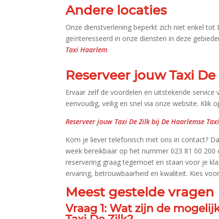
Andere locaties
Onze dienstverlening beperkt zich niet enkel tot
geïnteresseerd in onze diensten in deze gebiede
Taxi Haarlem
.​
Reserveer jouw Taxi De 
Ervaar zelf de voordelen en uitstekende service
eenvoudig, veilig en snel via onze website.​ Klik
Reserveer jouw Taxi De Zilk bij De Haarlemse Tax
Kom je liever telefonisch met ons in contact? Dat
week bereikbaar op het nummer 023 81 00 200 of 
reservering graag tegemoet en staan voor je klaa
ervaring, betrouwbaarheid en kwaliteit.​ Kies voo
Meest gestelde vragen
Vraag 1: Wat zijn de mogeli