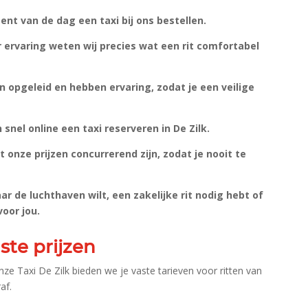
nt van de dag een taxi bij ons bestellen.​
 ervaring weten wij precies wat een rit comfortabel
n opgeleid en hebben ervaring, zodat je een veilige
snel online een taxi reserveren in De Zilk.​
 onze prijzen concurrerend zijn, zodat je nooit te
ar de luchthaven wilt, een zakelijke rit nodig hebt of
oor jou.​
ste prijzen
nze Taxi De Zilk bieden we je vaste tarieven voor ritten van
f.​