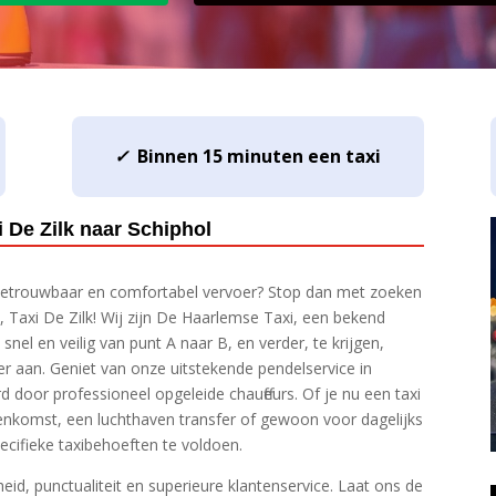
✓
Binnen 15 minuten een taxi
i De Zilk naar Schiphol
betrouwbaar en comfortabel vervoer? Stop dan met zoeken
, Taxi De Zilk! Wij zijn De Haarlemse Taxi, een bekend
u snel en veilig van punt A naar B, en verder, te krijgen,
oer aan.​ Geniet van onze uitstekende pendelservice in
door professioneel opgeleide chauffeurs.​ Of je nu een taxi
jeenkomst, een luchthaven transfer of gewoon voor dagelijks
ecifieke taxibehoeften te voldoen.​
d, punctualiteit en superieure klantenservice.​ Laat ons de