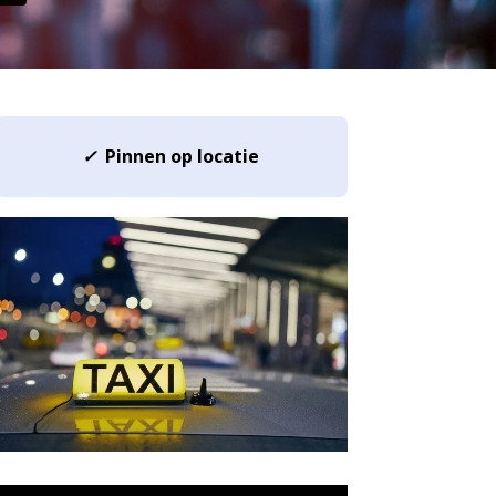
✓
Pinnen op locatie